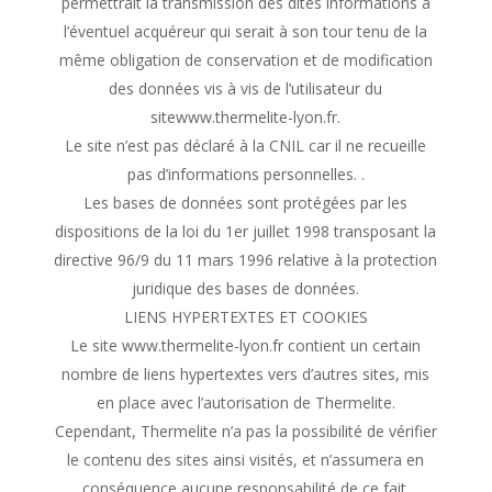
permettrait la transmission des dites informations à
l’éventuel acquéreur qui serait à son tour tenu de la
même obligation de conservation et de modification
des données vis à vis de l’utilisateur du
sitewww.thermelite-lyon.fr.
Le site n’est pas déclaré à la CNIL car il ne recueille
pas d’informations personnelles. .
Les bases de données sont protégées par les
dispositions de la loi du 1er juillet 1998 transposant la
directive 96/9 du 11 mars 1996 relative à la protection
juridique des bases de données.
LIENS HYPERTEXTES ET COOKIES
Le site www.thermelite-lyon.fr contient un certain
nombre de liens hypertextes vers d’autres sites, mis
en place avec l’autorisation de Thermelite.
Cependant, Thermelite n’a pas la possibilité de vérifier
le contenu des sites ainsi visités, et n’assumera en
conséquence aucune responsabilité de ce fait.