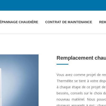
ÉPANNAGE CHAUDIÈRE
CONTRAT DE MAINTENANCE
RE
Remplacement chaud
Vous avez comme projet de reno
Thermélite se tient à votre dis
à chaque étape de ce projet de
besoins, conseils sur le choix 
nouveau matériel. Nous pouv
plusieurs appareils à gaz : chau