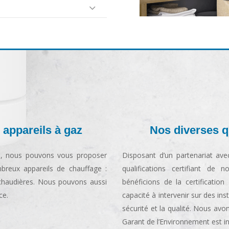
 appareils à gaz
Nos diverses qu
n, nous pouvons vous proposer
Disposant d’un partenariat ave
reux appareils de chauffage :
qualifications certifiant de
 chaudières. Nous pouvons aussi
bénéficions de la certification
ce.
capacité à intervenir sur des in
sécurité et la qualité. Nous av
Garant de l’Environnement est in