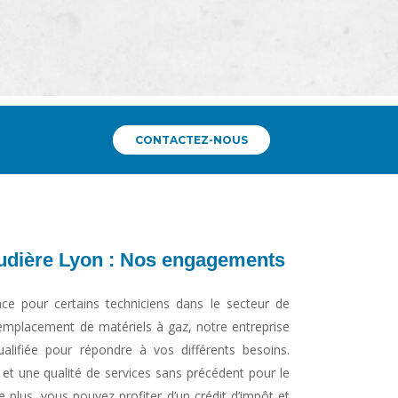
CONTACTEZ-NOUS
dière Lyon : Nos engagements
nce pour certains techniciens dans le secteur de
 remplacement de matériels à gaz, notre entreprise
alifiée pour répondre à vos différents besoins.
et une qualité de services sans précédent pour le
 plus, vous pouvez profiter d’un crédit d’impôt et