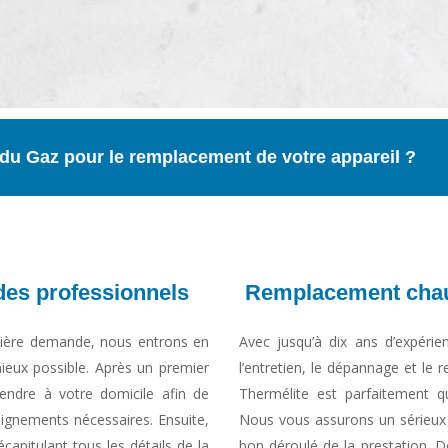
du Gaz pour le remplacement de votre appareil ?
des professionnels
Remplacement chau
emière demande, nous entrons en
Avec jusqu’à dix ans d’expérie
ieux possible. Après un premier
l’entretien, le dépannage et le
endre à votre domicile afin de
Thermélite est parfaitement qu
eignements nécessaires. Ensuite,
Nous vous assurons un sérieux 
capitulant tous les détails de la
bon déroulé de la prestation. De