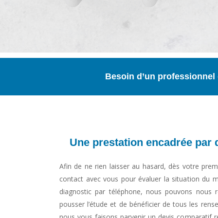
Besoin d’un professionnel 
Une prestation encadrée par 
Afin de ne rien laisser au hasard, dès votre pr
contact avec vous pour évaluer la situation du m
diagnostic par téléphone, nous pouvons nous r
pousser l’étude et de bénéficier de tous les rens
nous vous faisons parvenir un devis comparatif ré