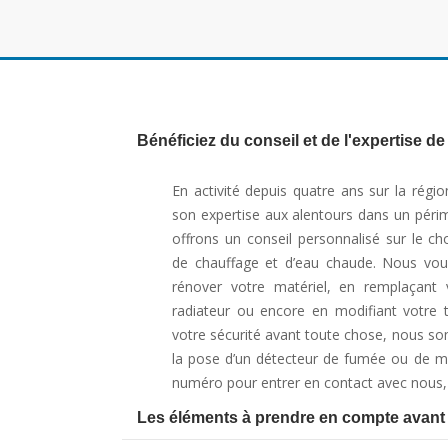
Bénéficiez du conseil et de l'expertise d
En activité depuis quatre ans sur la rég
son expertise aux alentours dans un péri
offrons un conseil personnalisé sur le ch
de chauffage et d’eau chaude. Nous vo
rénover votre matériel, en remplaçant 
radiateur ou encore en modifiant votre tuy
votre sécurité avant toute chose, nous s
la pose d’un détecteur de fumée ou de m
numéro pour entrer en contact avec nous, 
Les éléments à prendre en compte avant