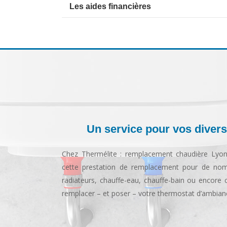
Les aides financières
Un service pour vos divers
Chez Thermélite : remplacement chaudière Lyo
cette prestation de remplacement pour de nomb
radiateurs, chauffe-eau, chauffe-bain ou encore
remplacer – et poser – votre thermostat d’ambian