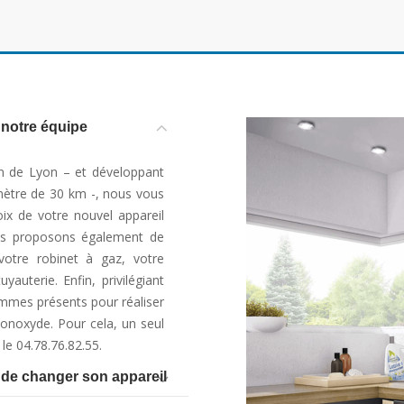
e notre équipe
ion de Lyon – et développant
mètre de 30 km -, nous vous
oix de votre nouvel appareil
us proposons également de
votre robinet à gaz, votre
auterie. Enfin, privilégiant
ommes présents pour réaliser
onoxyde. Pour cela, un seul
le 04.78.76.82.55.
 de changer son appareil