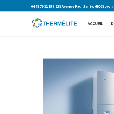
04 78 76 82 55
| 238 Avenue Paul Santy, 69008 Lyon
ACCUEIL
D